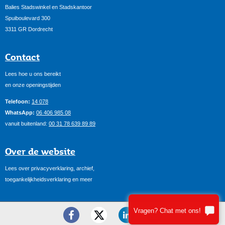
Balies Stadswinkel en Stadskantoor
Spuiboulevard 300
3311 GR Dordrecht
Contact
Lees hoe u ons bereikt
en onze openingstijden
Telefoon:
14 078
WhatsApp:
06 406 985 08
vanuit buitenland:
00 31 78 639 89 89
Over de website
Lees over privacyverklaring, archief,
toegankelijkheidsverklaring en meer