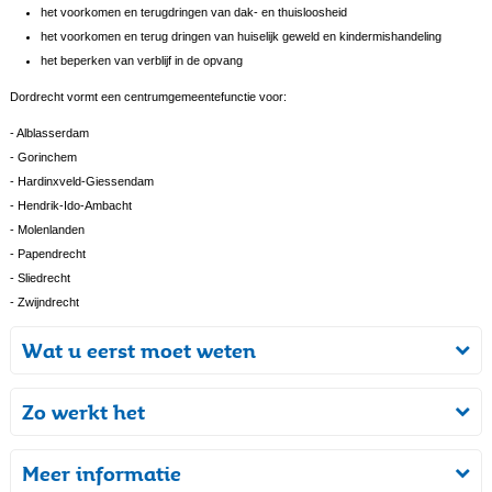
het voorkomen en terugdringen van dak- en thuisloosheid
het voorkomen en terug dringen van huiselijk geweld en kindermishandeling
het beperken van verblijf in de opvang
Dordrecht vormt een centrumgemeentefunctie voor:
- Alblasserdam
- Gorinchem
- Hardinxveld-Giessendam
- Hendrik-Ido-Ambacht
- Molenlanden
- Papendrecht
- Sliedrecht
- Zwijndrecht
Wat u eerst moet weten
Zo werkt het
Meer informatie