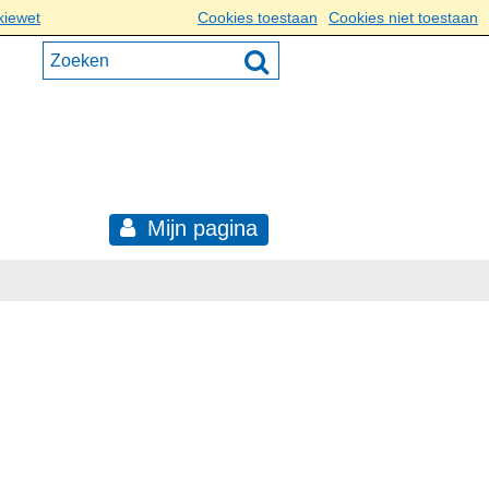
kiewet
Cookies toestaan
Cookies niet toestaan
Mijn pagina