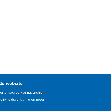
de website
er privacyverklaring, archief,
elijkheidsverklaring en meer