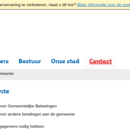
rservaring te verbeteren, staat u dit toe?
Meer informatie over de coo
ers
Bestuur
Onze stad
Contact
emeente
nte
oor Gemeentelijke Belastingen
oor andere betalingen aan de gemeente
e gegevens nodig hebben: