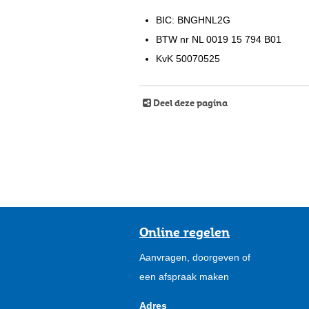
BIC: BNGHNL2G
BTW nr NL 0019 15 794 B01
KvK 50070525
Deel deze pagina
Online regelen
Aanvragen, doorgeven of
een afspraak maken
Adres