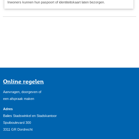
Inwoners kunnen hun paspoort of identiteitskaart laten bezorgen.
Online regelen
Aanvragen, doorgeven of
een afspraak maken
Adres
Balies Stadswinkel en Stadskantoor
Spuiboulevard 300
3311 GR Dordrecht