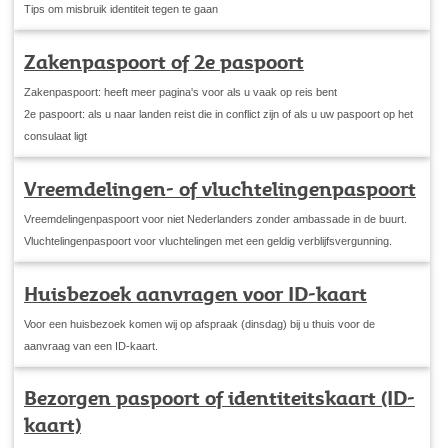
Tips om misbruik identiteit tegen te gaan
Zakenpaspoort of 2e paspoort
Zakenpaspoort: heeft meer pagina's voor als u vaak op reis bent
2e paspoort: als u naar landen reist die in conflict zijn of als u uw paspoort op het
consulaat ligt
Vreemdelingen- of vluchtelingenpaspoort
Vreemdelingenpaspoort voor niet Nederlanders zonder ambassade in de buurt.
Vluchtelingenpaspoort voor vluchtelingen met een geldig verblijfsvergunning.
Huisbezoek aanvragen voor ID-kaart
Voor een huisbezoek komen wij op afspraak (dinsdag) bij u thuis voor de
aanvraag van een ID-kaart.
Bezorgen paspoort of identiteitskaart (ID-
kaart)