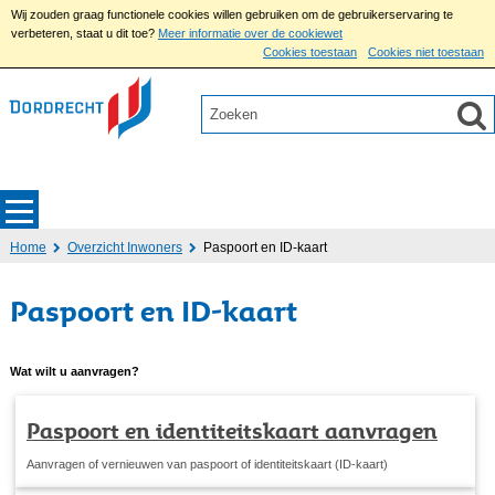
Wij zouden graag functionele cookies willen gebruiken om de gebruikerservaring te
verbeteren, staat u dit toe?
Meer informatie over de cookiewet
Cookies toestaan
Cookies niet toestaan
Home
Overzicht Inwoners
Paspoort en ID-kaart
Paspoort en ID-kaart
Wat wilt u aanvragen?
Paspoort en identiteitskaart aanvragen
Aanvragen of vernieuwen van paspoort of identiteitskaart (ID-kaart)