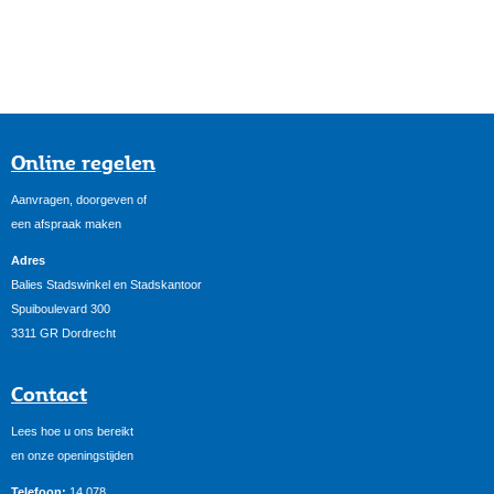
Online regelen
Aanvragen, doorgeven of
een afspraak maken
Adres
Balies Stadswinkel en Stadskantoor
Spuiboulevard 300
3311 GR Dordrecht
Contact
Lees hoe u ons bereikt
en onze openingstijden
Telefoon:
14 078