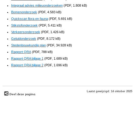
Integraal advies milieuonderzoeken
(PDF, 1.808 kB)
Bomenonderzoek
(PDF, 4.583 kB)
Quickscan flora en fauna
(PDF, 5.691 kB)
Stikstofonderzoek
(PDF, 5.411 kB)
Verkeersonderzoek
(PDF, 1.426 kB)
Geluidonderzoek
(PDF, 8.172 kB)
Stedenbouwkundig plan
(PDF, 34.928 kB)
Rapport QRA
(PDF, 788 kB)
Rapport QRA bijlage 1
(PDF, 1.689 kB)
Rapport QRA bijlage 2
(PDF, 1.696 kB)
Laatst gewijzigd: 14 oktober 2025
Deel deze pagina