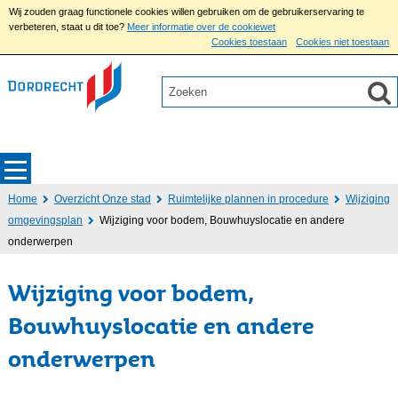
Wij zouden graag functionele cookies willen gebruiken om de gebruikerservaring te
verbeteren, staat u dit toe?
Meer informatie over de cookiewet
Cookies toestaan
Cookies niet toestaan
Home
Overzicht Onze stad
Ruimtelijke plannen in procedure
Wijziging
omgevingsplan
Wijziging voor bodem, Bouwhuyslocatie en andere
onderwerpen
Wijziging voor bodem,
Bouwhuyslocatie en andere
onderwerpen