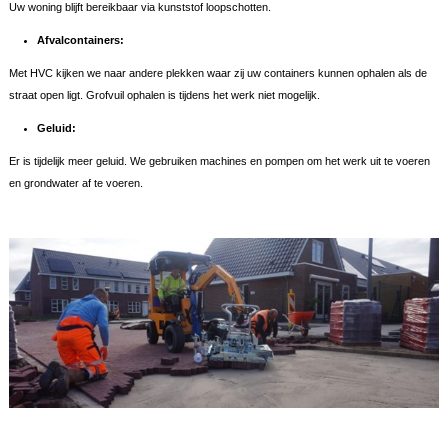
Uw woning blijft bereikbaar via kunststof loopschotten.
Afvalcontainers:
Met HVC kijken we naar andere plekken waar zij uw containers kunnen ophalen als de
straat open ligt. Grofvuil ophalen is tijdens het werk niet mogelijk.
Geluid:
Er is tijdelijk meer geluid. We gebruiken machines en pompen om het werk uit te voeren
en grondwater af te voeren.