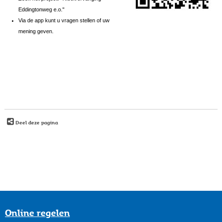
Eddingtonweg e.o."
Via de app kunt u vragen stellen of uw
mening geven.
Deel deze pagina
Online regelen