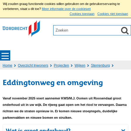
Wij zouden graag functionele cookies willen gebruiken om de gebruikerservaring te
verbeteren, staat u dit toe?
Meer informatie over de cookiewet
Cookies toestaan
Cookies niet toestaan
Home
Overzicht Inwoners
Projecten
Wijken
Sterrenburg
Eddingtonweg en omgeving
Vanaf november 2025 voert aannemer KWS/M.J. Oomen uit Roosendaal groot
onderhoud uit in uw wijk. De rijweg gaat open om het riool te vervangen. Daarna
richten we de straten opnieuw in. Er komen nieuwe stoeptegels, duidelijke
parkeervakken en nieuwe bomen en struiken.
Wat is groot onderhoud?