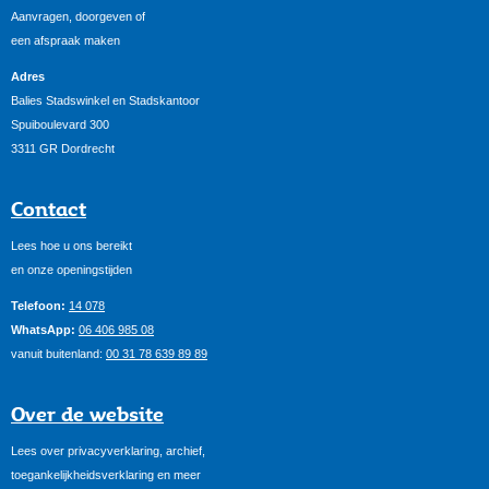
Aanvragen, doorgeven of
een afspraak maken
Adres
Balies Stadswinkel en Stadskantoor
Spuiboulevard 300
3311 GR Dordrecht
Contact
Lees hoe u ons bereikt
en onze openingstijden
Telefoon:
14 078
WhatsApp:
06 406 985 08
vanuit buitenland:
00 31 78 639 89 89
Over de website
Lees over privacyverklaring, archief,
toegankelijkheidsverklaring en meer