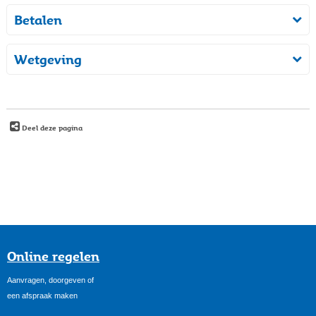
Betalen
Wetgeving
Deel deze pagina
Online regelen
Aanvragen, doorgeven of
een afspraak maken