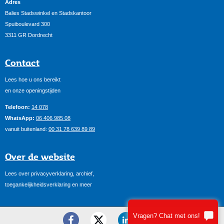
Adres
Balies Stadswinkel en Stadskantoor
Spuiboulevard 300
3311 GR Dordrecht
Contact
Lees hoe u ons bereikt
en onze openingstijden
Telefoon:
14 078
WhatsApp:
06 406 985 08
vanuit buitenland:
00 31 78 639 89 89
Over de website
Lees over privacyverklaring, archief,
toegankelijkheidsverklaring en meer