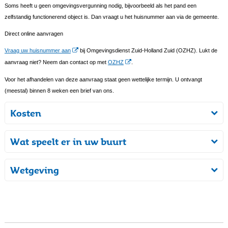
Soms heeft u geen omgevingsvergunning nodig, bijvoorbeeld als het pand een
zelfstandig functionerend object is. Dan vraagt u het huisnummer aan via de gemeente.
Direct online aanvragen
Vraag uw huisnummer aan
bij Omgevingsdienst Zuid-Holland Zuid (OZHZ). Lukt de
aanvraag niet? Neem dan contact op met
OZHZ
.
Voor het afhandelen van deze aanvraag staat geen wettelijke termijn. U ontvangt
(meestal) binnen 8 weken een brief van ons.
Kosten
Wat speelt er in uw buurt
Wetgeving