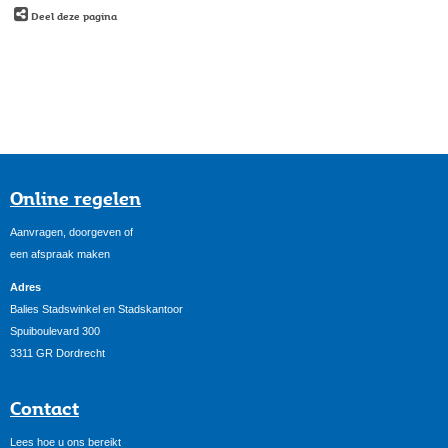
Deel deze pagina
Online regelen
Aanvragen, doorgeven of
een afspraak maken
Adres
Balies Stadswinkel en Stadskantoor
Spuiboulevard 300
3311 GR Dordrecht
Contact
Lees hoe u ons bereikt