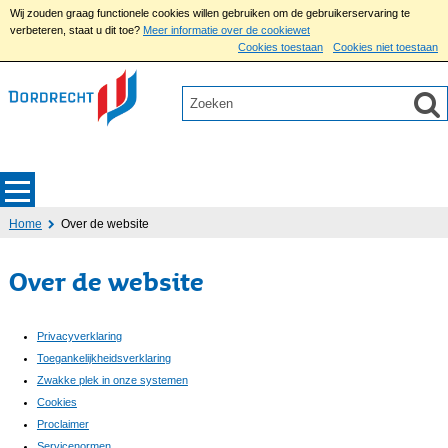
Wij zouden graag functionele cookies willen gebruiken om de gebruikerservaring te
verbeteren, staat u dit toe?
Meer informatie over de cookiewet
Cookies toestaan
Cookies niet toestaan
Home
Over de website
Over de website
Privacyverklaring
Toegankelijkheidsverklaring
Zwakke plek in onze systemen
Cookies
Proclaimer
Servicenormen