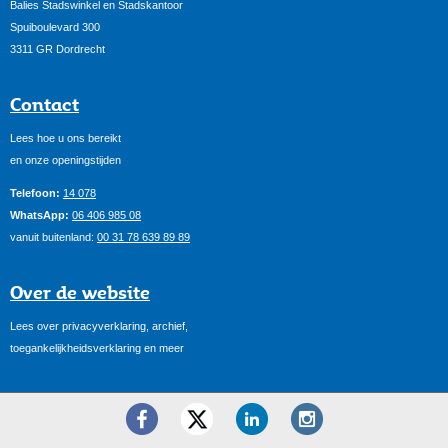
Balies Stadswinkel en Stadskantoor
Spuiboulevard 300
3311 GR Dordrecht
Contact
Lees hoe u ons bereikt
en onze openingstijden
Telefoon:
14 078
WhatsApp:
06 406 985 08
vanuit buitenland:
00 31 78 639 89 89
Over de website
Lees over privacyverklaring, archief,
toegankelijkheidsverklaring en meer