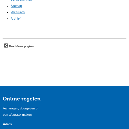
Sitemap
Vacatures
Archief
Deel deze pagina
Online regelen
Aanvragen, doorgeven of
een afspraak maken
Adres