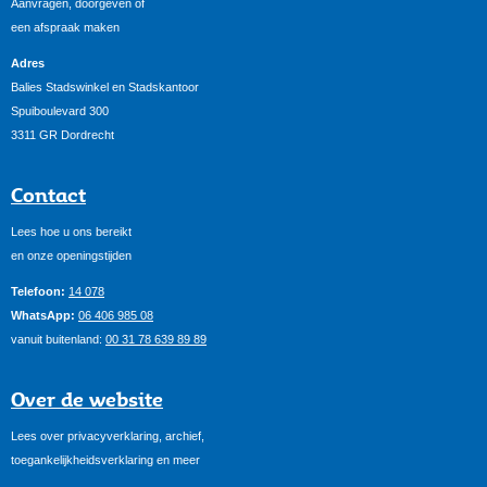
Aanvragen, doorgeven of
een afspraak maken
Adres
Balies Stadswinkel en Stadskantoor
Spuiboulevard 300
3311 GR Dordrecht
Contact
Lees hoe u ons bereikt
en onze openingstijden
Telefoon:
14 078
WhatsApp:
06 406 985 08
vanuit buitenland:
00 31 78 639 89 89
Over de website
Lees over privacyverklaring, archief,
toegankelijkheidsverklaring en meer