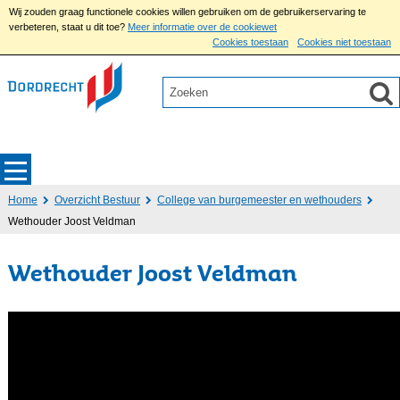
Wij zouden graag functionele cookies willen gebruiken om de gebruikerservaring te
verbeteren, staat u dit toe?
Meer informatie over de cookiewet
Cookies toestaan
Cookies niet toestaan
Home
Overzicht Bestuur
College van burgemeester en wethouders
Wethouder Joost Veldman
Wethouder Joost Veldman