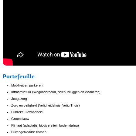
Portefeuille
Mobiliteit en parkeren
Infrastructuur (Wegonderhoud, riolen, bruggen en viaducten)
Jeugdzorg
Zorg en veiligheid (Veiligheidshuis, Veilig Thuis)
Publieke Gezondheid
Groenblauw
Klimaat (adaptatie, biodiversiteit, bodemdaling)
Buitengebied/Biesbosch