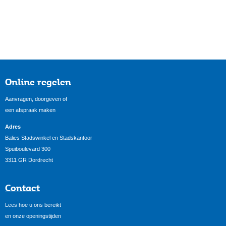
Online regelen
Aanvragen, doorgeven of
een afspraak maken
Adres
Balies Stadswinkel en Stadskantoor
Spuiboulevard 300
3311 GR Dordrecht
Contact
Lees hoe u ons bereikt
en onze openingstijden