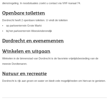
dienstregeling. In noodsituaties zoekt u contact via VHF-kanaal 74.
Openbare toiletten
Dordrecht heeft 2 openbare toiletten. U vindt de toiletten
• op parkeerterrein Grote Markt
• bij het parkeerterrein Weeskinderendijk
Dordrecht en evenementen
Winkelen en uitgaan
Winkelen in de binnenstad van Dordrecht is de favoriete vrijetijdsbesteding van de
meeste Dordtenaren.
Natuur en recreatie
Dordrecht is rijk aan groen en water en biedt vele mogelijkheden om hiervan te genieten.