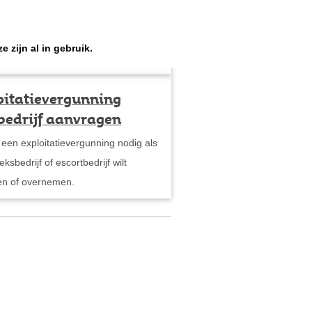
 zijn al in gebruik.
oitatievergunning
bedrijf aanvragen
 een exploitatievergunning nodig als
ksbedrijf of escortbedrijf wilt
beginnen of overnemen.