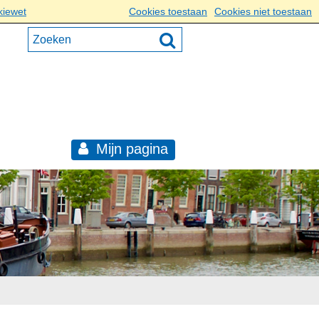
kiewet
Cookies toestaan
Cookies niet toestaan
Mijn pagina