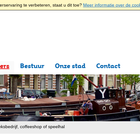
rservaring te verbeteren, staat u dit toe?
Meer informatie over de coo
ers
Bestuur
Onze stad
Contact
ksbedrijf, coffeeshop of speelhal