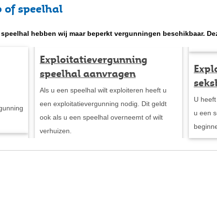
p of speelhal
 speelhal hebben wij maar beperkt vergunningen beschikbaar. Deze
Exploitatievergunning
Expl
speelhal aanvragen
seks
Als u een speelhal wilt exploiteren heeft u
U heeft
een exploitatievergunning nodig. Dit geldt
rgunning
u een se
ook als u een speelhal overneemt of wilt
verhuizen.