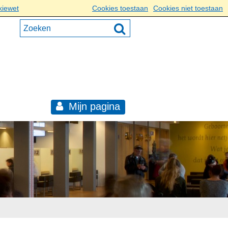
kiewet
Cookies toestaan
Cookies niet toestaan
Mijn pagina