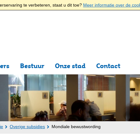
rservaring te verbeteren, staat u dit toe?
Meer informatie over de coo
ers
Bestuur
Onze stad
Contact
ie
Overige subsidies
Mondiale bewustwording