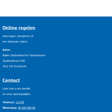
Online regelen
Aanvragen, doorgeven of
een afspraak maken
Adres
Balies Stadswinkel en Stadskantoor
Spuiboulevard 300
3311 GR Dordrecht
Contact
Lees hoe u ons bereikt
en onze openingstijden
Telefoon:
14 078
WhatsApp:
06 406 985 08