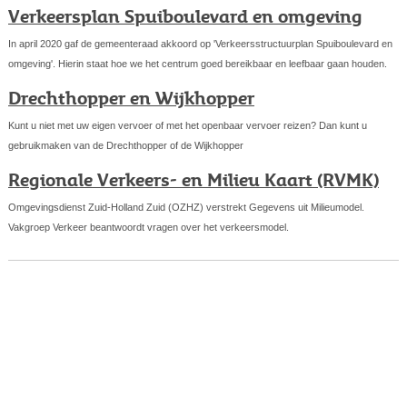
Verkeersplan Spuiboulevard en omgeving
In april 2020 gaf de gemeenteraad akkoord op 'Verkeersstructuurplan Spuiboulevard en
omgeving'. Hierin staat hoe we het centrum goed bereikbaar en leefbaar gaan houden.
Drechthopper en Wijkhopper
Kunt u niet met uw eigen vervoer of met het openbaar vervoer reizen? Dan kunt u
gebruikmaken van de Drechthopper of de Wijkhopper
Regionale Verkeers- en Milieu Kaart (RVMK)
Omgevingsdienst Zuid-Holland Zuid (OZHZ) verstrekt Gegevens uit Milieumodel.
Vakgroep Verkeer beantwoordt vragen over het verkeersmodel.