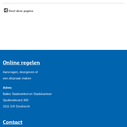
Deel deze pagina
Online regelen
Aanvragen, doorgeven of
een afspraak maken
Adres
Balies Stadswinkel en Stadskantoor
Spuiboulevard 300
3311 GR Dordrecht
Contact