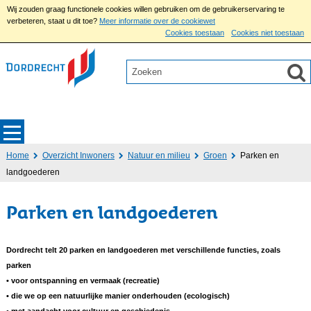
Wij zouden graag functionele cookies willen gebruiken om de gebruikerservaring te
verbeteren, staat u dit toe?
Meer informatie over de cookiewet
Cookies toestaan
Cookies niet toestaan
Home
Overzicht Inwoners
Natuur en milieu
Groen
Parken en
landgoederen
Parken en landgoederen
Dordrecht telt 20 parken en landgoederen met verschillende functies, zoals
parken
• voor ontspanning en vermaak (recreatie)
• die we op een natuurlijke manier onderhouden (ecologisch)