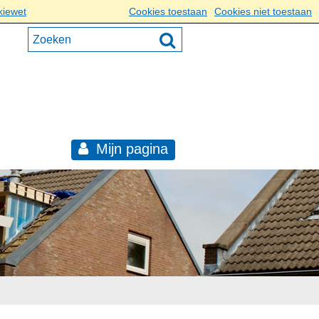
kiewet
Cookies toestaan
Cookies niet toestaan
Mijn pagina