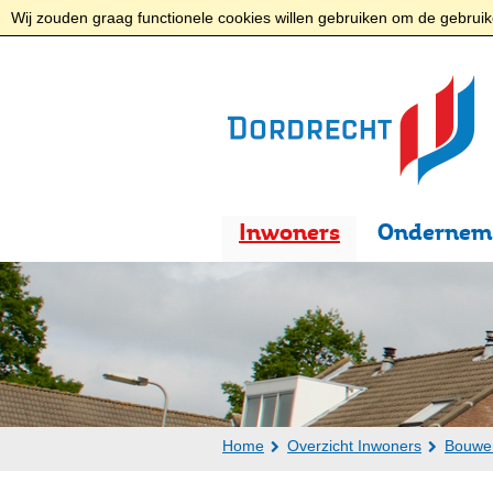
Wij zouden graag functionele cookies willen gebruiken om de gebruike
Inwoners
Ondernem
Home
Overzicht Inwoners
Bouwe