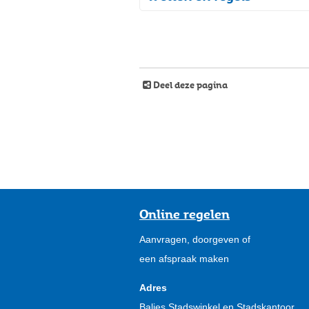
Deel deze pagina
Online regelen
Aanvragen, doorgeven of
een afspraak maken
Adres
Balies Stadswinkel en Stadskantoor