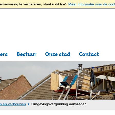
rservaring te verbeteren, staat u dit toe?
Meer informatie over de coo
ers
Bestuur
Onze stad
Contact
n en verbouwen
Omgevingsvergunning aanvragen