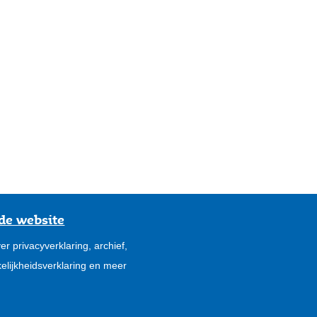
de website
er privacyverklaring, archief,
elijkheidsverklaring en meer