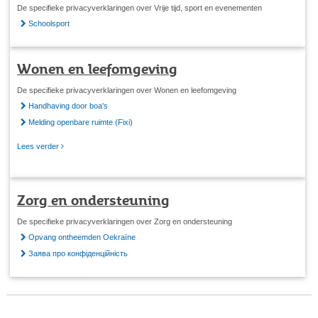
De specifieke privacyverklaringen over Vrije tijd, sport en evenementen
Schoolsport
Wonen en leefomgeving
De specifieke privacyverklaringen over Wonen en leefomgeving
Handhaving door boa's
Melding openbare ruimte (Fixi)
Lees verder
Zorg en ondersteuning
De specifieke privacyverklaringen over Zorg en ondersteuning
Opvang ontheemden Oekraïne
Заява про конфіденційність