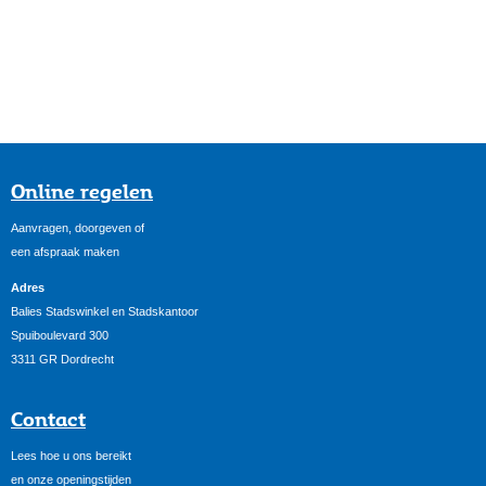
Online regelen
Aanvragen, doorgeven of
een afspraak maken
Adres
Balies Stadswinkel en Stadskantoor
Spuiboulevard 300
3311 GR Dordrecht
Contact
Lees hoe u ons bereikt
en onze openingstijden