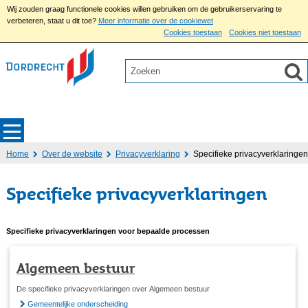
Wij zouden graag functionele cookies willen gebruiken om de gebruikerservaring te
verbeteren, staat u dit toe?
Meer informatie over de cookiewet
Cookies toestaan
Cookies niet toestaan
Home
Over de website
Privacyverklaring
Specifieke privacyverklaringen
Specifieke privacyverklaringen
Specifieke privacyverklaringen voor bepaalde processen
Algemeen bestuur
De specifieke privacyverklaringen over Algemeen bestuur
Gemeentelijke onderscheiding