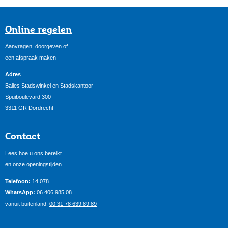
Online regelen
Aanvragen, doorgeven of
een afspraak maken
Adres
Balies Stadswinkel en Stadskantoor
Spuiboulevard 300
3311 GR Dordrecht
Contact
Lees hoe u ons bereikt
en onze openingstijden
Telefoon:
14 078
WhatsApp:
06 406 985 08
vanuit buitenland:
00 31 78 639 89 89