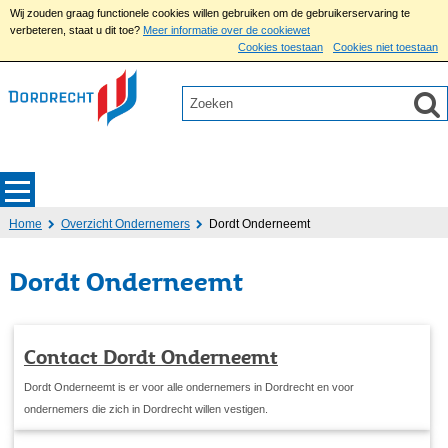
Wij zouden graag functionele cookies willen gebruiken om de gebruikerservaring te
verbeteren, staat u dit toe?
Meer informatie over de cookiewet
Cookies toestaan
Cookies niet toestaan
Home
Overzicht Ondernemers
Dordt Onderneemt
Dordt Onderneemt
Contact Dordt Onderneemt
Dordt Onderneemt is er voor alle ondernemers in Dordrecht en voor
ondernemers die zich in Dordrecht willen vestigen.