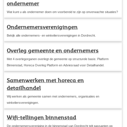
ondernemer
Wat kunt u als ondernemer doen om voorbereid te zijn op onverwachte situaties?
Ondernemersverenigingen
Bekijk alle ondernemers- en winkeliersverenigingen in Dordrecht.
Overleg gemeente en ondernemers
Met 4 overlegorganen overlegt de gemeente op structurele basis: Platform
Binnenstad, Horeca Overleg Platform en Adviesraad voor Detailhandel.
Samenwerken met horeca en
detailhandel
Wij werken als gemeente samen met ondernemers, organisaties en
winkeliersverenigingen.
Wifi-tellingen binnenstad
De ondernemersvereniging in de binnenstad van Dordrecht telt passanten op