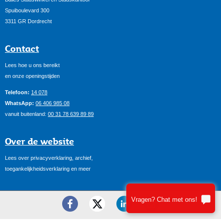
Spuiboulevard 300
3311 GR Dordrecht
Contact
Lees hoe u ons bereikt
en onze openingstijden
Telefoon:
14 078
WhatsApp:
06 406 985 08
vanuit buitenland:
00 31 78 639 89 89
Over de website
Lees over privacyverklaring, archief,
toegankelijkheidsverklaring en meer