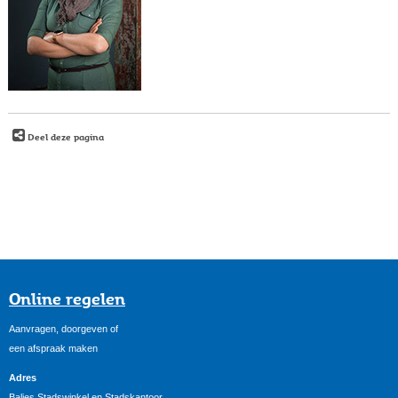
Deel deze pagina
Online regelen
Aanvragen, doorgeven of
een afspraak maken
Adres
Balies Stadswinkel en Stadskantoor