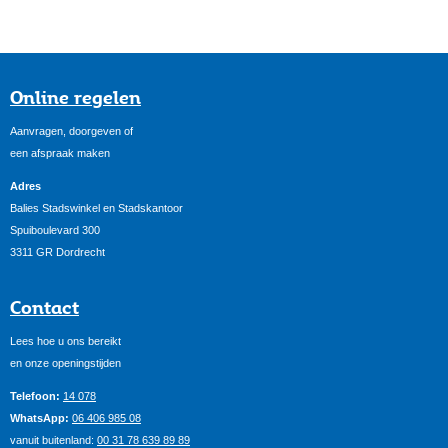
Online regelen
Aanvragen, doorgeven of
een afspraak maken
Adres
Balies Stadswinkel en Stadskantoor
Spuiboulevard 300
3311 GR Dordrecht
Contact
Lees hoe u ons bereikt
en onze openingstijden
Telefoon:
14 078
WhatsApp:
06 406 985 08
vanuit buitenland:
00 31 78 639 89 89