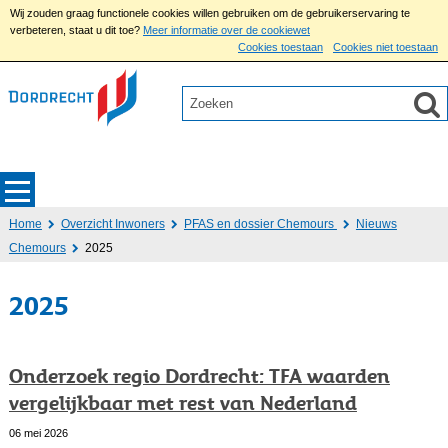
Wij zouden graag functionele cookies willen gebruiken om de gebruikerservaring te
verbeteren, staat u dit toe?
Meer informatie over de cookiewet
Cookies toestaan
Cookies niet toestaan
Home
Overzicht Inwoners
PFAS en dossier Chemours
Nieuws
Chemours
2025
2025
Onderzoek regio Dordrecht: TFA waarden
vergelijkbaar met rest van Nederland
06 mei 2026