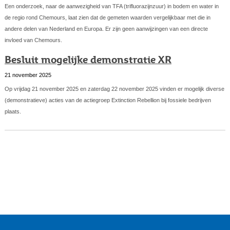
Een onderzoek, naar de aanwezigheid van TFA (trifluorazijnzuur) in bodem en water in
de regio rond Chemours, laat zien dat de gemeten waarden vergelijkbaar met die in
andere delen van Nederland en Europa. Er zijn geen aanwijzingen van een directe
invloed van Chemours.
Besluit mogelijke demonstratie XR
21 november 2025
Op vrijdag 21 november 2025 en zaterdag 22 november 2025 vinden er mogelijk diverse
(demonstratieve) acties van de actiegroep Extinction Rebellion bij fossiele bedrijven
plaats.