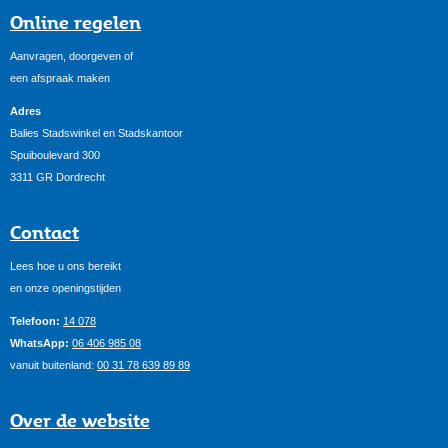
Online regelen
Aanvragen, doorgeven of
een afspraak maken
Adres
Balies Stadswinkel en Stadskantoor
Spuiboulevard 300
3311 GR Dordrecht
Contact
Lees hoe u ons bereikt
en onze openingstijden
Telefoon:
14 078
WhatsApp:
06 406 985 08
vanuit buitenland:
00 31 78 639 89 89
Over de website