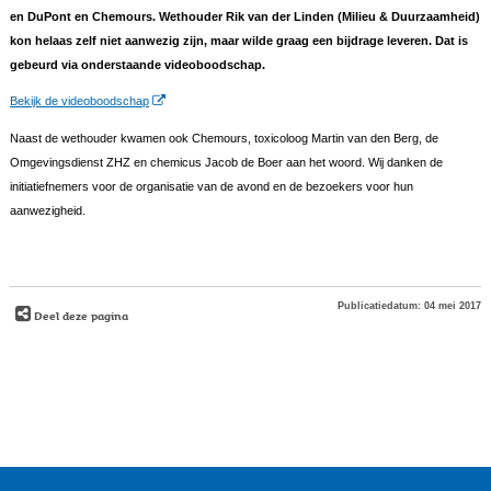
en DuPont en Chemours. Wethouder Rik van der Linden (Milieu & Duurzaamheid)
kon helaas zelf niet aanwezig zijn, maar wilde graag een bijdrage leveren. Dat is
gebeurd via onderstaande videoboodschap.
Bekijk de videoboodschap
Naast de wethouder kwamen ook Chemours, toxicoloog Martin van den Berg, de
Omgevingsdienst ZHZ en chemicus Jacob de Boer aan het woord. Wij danken de
initiatiefnemers voor de organisatie van de avond en de bezoekers voor hun
aanwezigheid.
Publicatiedatum: 04 mei 2017
Deel deze pagina