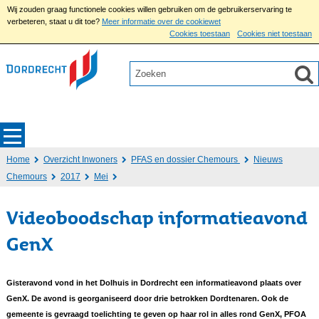
Wij zouden graag functionele cookies willen gebruiken om de gebruikerservaring te
verbeteren, staat u dit toe?
Meer informatie over de cookiewet
Cookies toestaan
Cookies niet toestaan
Home
Overzicht Inwoners
PFAS en dossier Chemours
Nieuws
Chemours
2017
Mei
Videoboodschap informatieavond
GenX
Gisteravond vond in het Dolhuis in Dordrecht een informatieavond plaats over
GenX. De avond is georganiseerd door drie betrokken Dordtenaren. Ook de
gemeente is gevraagd toelichting te geven op haar rol in alles rond GenX, PFOA