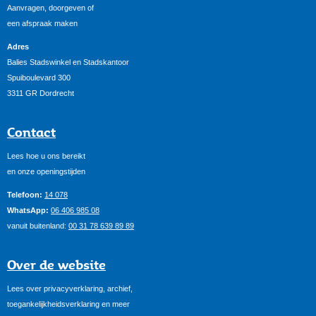
Aanvragen, doorgeven of
een afspraak maken
Adres
Balies Stadswinkel en Stadskantoor
Spuiboulevard 300
3311 GR Dordrecht
Contact
Lees hoe u ons bereikt
en onze openingstijden
Telefoon:
14 078
WhatsApp:
06 406 985 08
vanuit buitenland:
00 31 78 639 89 89
Over de website
Lees over privacyverklaring, archief,
toegankelijkheidsverklaring en meer