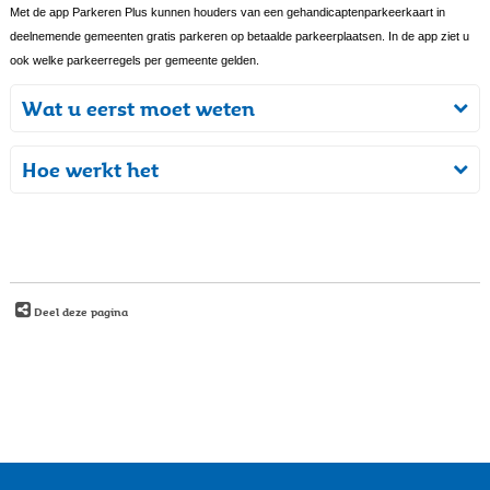
Met de app Parkeren Plus kunnen houders van een gehandicaptenparkeerkaart in
deelnemende gemeenten gratis parkeren op betaalde parkeerplaatsen. In de app ziet u
ook welke parkeerregels per gemeente gelden.
Wat u eerst moet weten
Hoe werkt het
Deel deze pagina