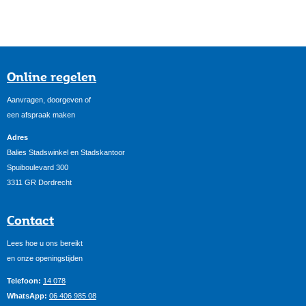
Online regelen
Aanvragen, doorgeven of
een afspraak maken
Adres
Balies Stadswinkel en Stadskantoor
Spuiboulevard 300
3311 GR Dordrecht
Contact
Lees hoe u ons bereikt
en onze openingstijden
Telefoon:
14 078
WhatsApp:
06 406 985 08