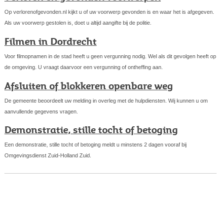
Op verlorenofgevonden.nl kijkt u of uw voorwerp gevonden is en waar het is afgegeven.
Als uw voorwerp gestolen is, doet u altijd aangifte bij de politie.
Filmen in Dordrecht
Voor filmopnamen in de stad heeft u geen vergunning nodig. Wel als dit gevolgen heeft op
de omgeving. U vraagt daarvoor een vergunning of ontheffing aan.
Afsluiten of blokkeren openbare weg
De gemeente beoordeelt uw melding in overleg met de hulpdiensten. Wij kunnen u om
aanvullende gegevens vragen.
Demonstratie, stille tocht of betoging
Een demonstratie, stille tocht of betoging meldt u minstens 2 dagen vooraf bij
Omgevingsdienst Zuid-Holland Zuid.