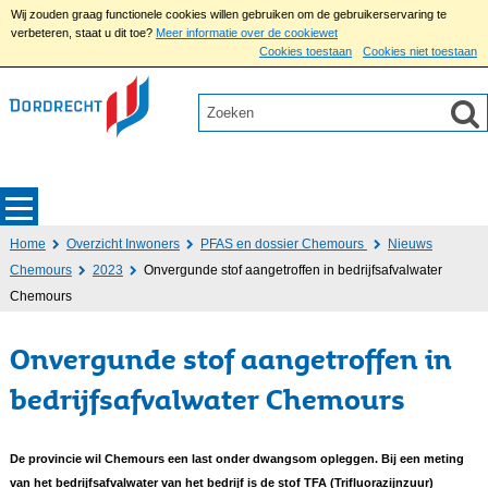
Wij zouden graag functionele cookies willen gebruiken om de gebruikerservaring te
verbeteren, staat u dit toe?
Meer informatie over de cookiewet
Cookies toestaan
Cookies niet toestaan
Home
Overzicht Inwoners
PFAS en dossier Chemours
Nieuws
Chemours
2023
Onvergunde stof aangetroffen in bedrijfsafvalwater
Chemours
Onvergunde stof aangetroffen in
bedrijfsafvalwater Chemours
De provincie wil Chemours een last onder dwangsom opleggen. Bij een meting
van het bedrijfsafvalwater van het bedrijf is de stof TFA (Trifluorazijnzuur)