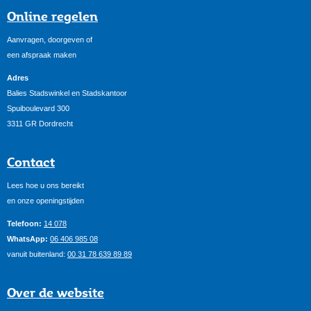
Online regelen
Aanvragen, doorgeven of
een afspraak maken
Adres
Balies Stadswinkel en Stadskantoor
Spuiboulevard 300
3311 GR Dordrecht
Contact
Lees hoe u ons bereikt
en onze openingstijden
Telefoon:
14 078
WhatsApp:
06 406 985 08
vanuit buitenland:
00 31 78 639 89 89
Over de website