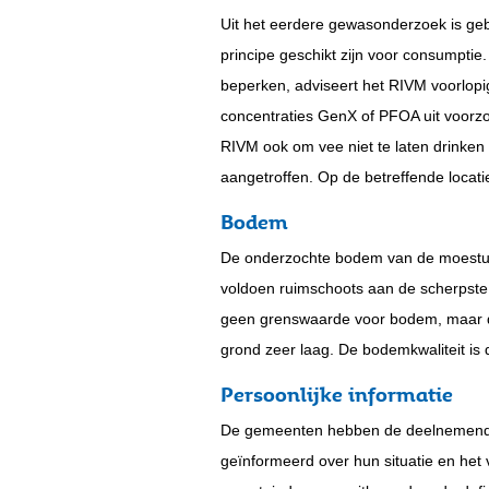
Uit het eerdere gewasonderzoek is geb
principe geschikt zijn voor consumpti
beperken, adviseert het RIVM voorlopig
concentraties GenX of PFOA uit voorzor
RIVM ook om vee niet te laten drinken 
aangetroffen. Op de betreffende locati
Bodem
De onderzochte bodem van de moestuin
voldoen ruimschoots aan de scherpst
geen grenswaarde voor bodem, maar d
grond zeer laag. De bodemkwaliteit is 
Persoonlijke informatie
De gemeenten hebben de deelnemende 
geïnformeerd over hun situatie en het