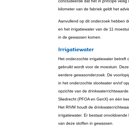
concludeerde dat het in principe veilig
kilometer van de fabriek geldt het advi
Aanvullend op dit onderzoek hebben 
en het irrigatiewater van de 11 moestu
in de gewassen komen.
Irrigatiewater
Het onderzochte irrigatiewater betreft
gebruikt wordt voor de moestuin. Deze
eerdere gewasonderzoek. De voorlopig
in het onderzochte slootwater en/of op
opzichte van de drinkwaterrichtwaarde.
Sliedrecht (PFOA en GenX) en één kee
Het RIVM houdt de drinkwaterrichtwaa
irrigatiewater. Er bestaat onvoldoende 
van deze stoffen in gewassen.