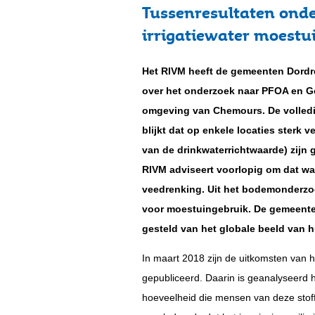
Tussenresultaten ond
irrigatiewater moestu
Het RIVM heeft de gemeenten Dordre
over het onderzoek naar PFOA en Ge
omgeving van Chemours. De volledig
blijkt dat op enkele locaties sterk
van de drinkwaterrichtwaarde) zijn
RIVM adviseert voorlopig om dat wat
veedrenking. Uit het bodemonderzoe
voor moestuingebruik. De gemeente
gesteld van het globale beeld van 
In maart 2018 zijn de uitkomsten van
gepubliceerd. Daarin is geanalyseerd
hoeveelheid die mensen van deze stoff