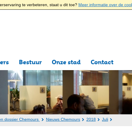
rservaring te verbeteren, staat u dit toe?
Meer informatie over de coo
ers
Bestuur
Onze stad
Contact
en dossier Chemours
Nieuws Chemours
2018
Juli