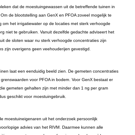
leken dat de moestuingewassen uit de betreffende tuinen in
e. Om de blootstelling aan GenX en PFOA zoveel mogelijk te
 om het irrigatiewater op de locaties met sterk verhoogde
g niet te gebruiken. Vanuit dezelfde gedachte adviseert het
uit de sloten waar nu sterk verhoogde concentraties zijn
es zijn overigens geen veehouderijen gevestigd.
en laat een eenduidig beeld zien. De gemeten concentraties
e grenswaarden voor PFOA in bodem. Voor GenX bestaat er
ie gemeten gehalten zijn met minder dan 1 ng per gram
dus geschikt voor moestuingebruik.
moestuineigenaren uit het onderzoek persoonlijk
 voorlopige advies van het RIVM. Daarmee kunnen alle