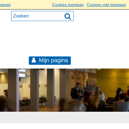
kiewet
Cookies toestaan
Cookies niet toestaan
Mijn pagina