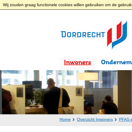
Wij zouden graag functionele cookies willen gebruiken om de gebruike
Inwoners
Ondernem
Home
Overzicht Inwoners
PFAS 