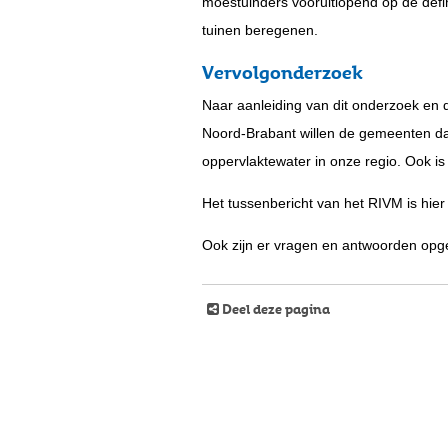
moestuinders vooruitlopend op de defi
tuinen beregenen.
Vervolgonderzoek
Naar aanleiding van dit onderzoek en
Noord-Brabant willen de gemeenten d
oppervlaktewater in onze regio. Ook 
Het tussenbericht van het RIVM is hier
Ook zijn er vragen en antwoorden opge
Deel deze pagina