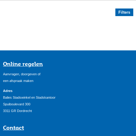
Filters
Online regelen
Aanvragen, doorgeven of
een afspraak maken
Adres
Balies Stadswinkel en Stadskantoor
Spuiboulevard 300
3311 GR Dordrecht
Contact