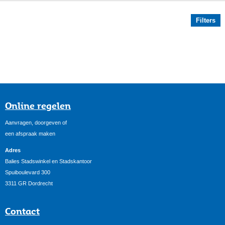
Filters
Online regelen
Aanvragen, doorgeven of
een afspraak maken
Adres
Balies Stadswinkel en Stadskantoor
Spuiboulevard 300
3311 GR Dordrecht
Contact