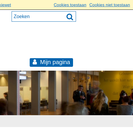
kiewet
Cookies toestaan
Cookies niet toestaan
Mijn pagina