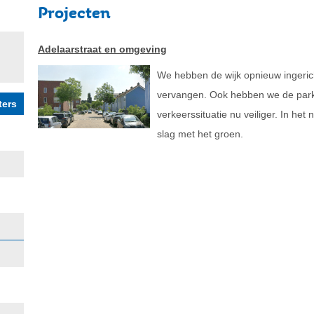
Projecten
Adelaarstraat en omgeving
We hebben de wijk opnieuw ingerich
vervangen. Ook hebben we de park
verkeerssituatie nu veiliger. In he
slag met het groen.