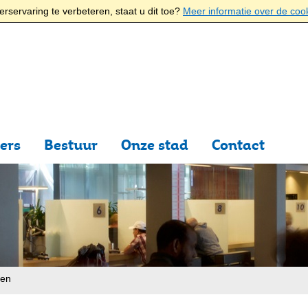
rservaring te verbeteren, staat u dit toe?
Meer informatie over de coo
ers
Bestuur
Onze stad
Contact
ten