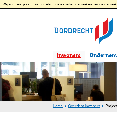
Wij zouden graag functionele cookies willen gebruiken om de gebruike
Inwoners
Ondernem
Home
Overzicht Inwoners
Projec