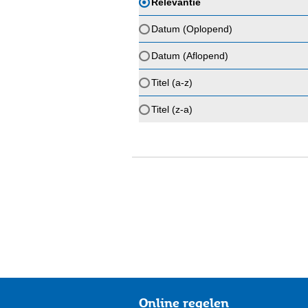
Relevantie
Datum (Oplopend)
Datum (Aflopend)
Titel (a-z)
Titel (z-a)
Online regelen