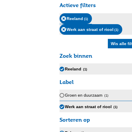
Actieve filters
Reeland
(1
)
Werk aan straat of riool
(1
)
Zoek binnen
Reeland
(1
)
Label
Groen en duurzaam
(1
)
Werk aan straat of riool
(1
)
Sorteren op