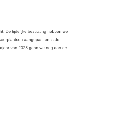
t. De tijdelijke bestrating hebben we
eerplaatsen aangepast en is de
t najaar van 2025 gaan we nog aan de