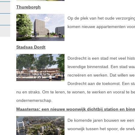
Thureborgh
Op de plek van het oude verzorgi
komen nieuwe appartementen voor 
Stadsas Dordt
Dordrecht is een stad met veel hist
levendige binnenstad. Een stad waar
recreëren en werken. Dat willen 
Dordrecht aan de toekomst. Een st
nu en straks. Om te leren, te wonen, te werken en vooral te 
ondernemerschap.
Maasterras: een nieuwe woonwijk dichtbij station en bin
De komende jaren bouwen we een 
woonwijk tussen het spoor, de sne