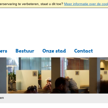
rservaring te verbeteren, staat u dit toe?
Meer informatie over de coo
ers
Bestuur
Onze stad
Contact
ten