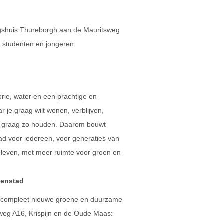
ngshuis Thureborgh aan de Mauritsweg
studenten en jongeren.
orie, water en een prachtige en
 je graag wilt wonen, verblijven,
we graag zo houden. Daarom bouwt
ad voor iedereen, voor generaties van
beleven, met meer ruimte voor groen en
nenstad
compleet nieuwe groene en duurzame
lweg A16, Krispijn en de Oude Maas: