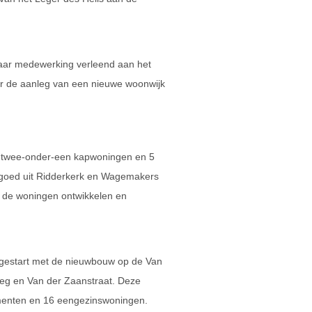
aar medewerking verleend aan het
 de aanleg van een nieuwe woonwijk
10 twee-onder-een kapwoningen en 5
goed uit Ridderkerk en Wagemakers
 de woningen ontwikkelen en
gestart met de nieuwbouw op de Van
eg en Van der Zaanstraat. Deze
menten en 16 eengezinswoningen.