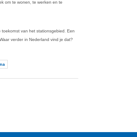
ek om te wonen, te werken en te
 toekomst van het stationsgebied. Een
 Waar verder in Nederland vind je dat?
ina