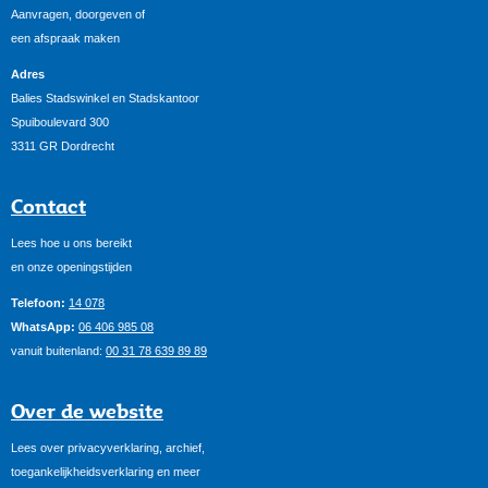
Aanvragen, doorgeven of
een afspraak maken
Adres
Balies Stadswinkel en Stadskantoor
Spuiboulevard 300
3311 GR Dordrecht
Contact
Lees hoe u ons bereikt
en onze openingstijden
Telefoon:
14 078
WhatsApp:
06 406 985 08
vanuit buitenland:
00 31 78 639 89 89
Over de website
Lees over privacyverklaring, archief,
toegankelijkheidsverklaring en meer