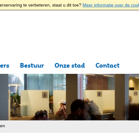
rservaring te verbeteren, staat u dit toe?
Meer informatie over de coo
ers
Bestuur
Onze stad
Contact
ten