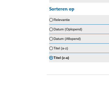
Sorteren op
Relevantie
Datum (Oplopend)
Datum (Aflopend)
Titel (a-z)
Titel (z-a)