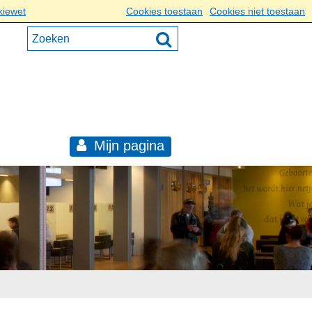
kiewet
Cookies toestaan
Cookies niet toestaan
Mijn pagina