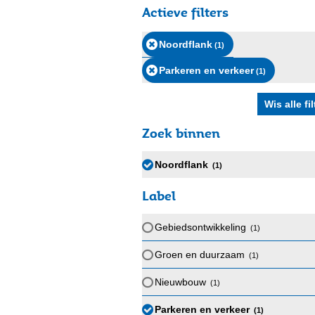
Actieve filters
Noordflank
(1
)
Parkeren en verkeer
(1
)
Zoek binnen
Noordflank
(1
)
Label
Gebiedsontwikkeling
(1
)
Groen en duurzaam
(1
)
Nieuwbouw
(1
)
Parkeren en verkeer
(1
)