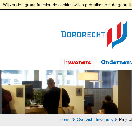
Wij zouden graag functionele cookies willen gebruiken om de gebruike
Inwoners
Ondernem
Home
Overzicht Inwoners
Projec