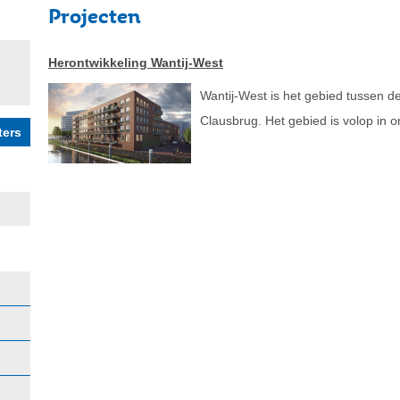
Projecten
Herontwikkeling Wantij-West
Wantij-West is het gebied tussen d
Clausbrug. Het gebied is volop in o