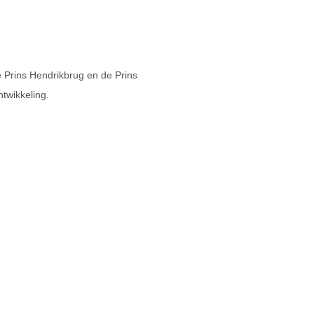
e Prins Hendrikbrug en de Prins
ntwikkeling.