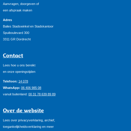
Aanvragen, doorgeven of
een afspraak maken
Adres
Balies Stadswinkel en Stadskantoor
Spuiboulevard 300
3311 GR Dordrecht
Contact
Lees hoe u ons bereikt
en onze openingstijden
Telefoon:
14 078
WhatsApp:
06 406 985 08
vanuit buitenland:
00 31 78 639 89 89
Over de website
Lees over privacyverklaring, archief,
toegankelijkheidsverklaring en meer