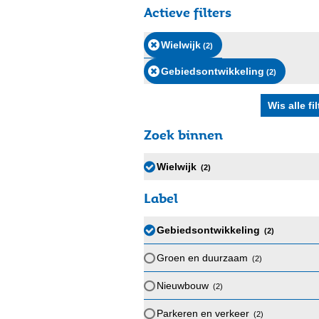
Actieve filters
Wielwijk
(2
)
Gebiedsontwikkeling
(2
)
Zoek binnen
Wielwijk
(2
)
Label
Gebiedsontwikkeling
(2
)
Groen en duurzaam
(2
)
Nieuwbouw
(2
)
Parkeren en verkeer
(2
)