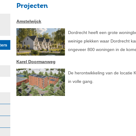
Projecten
Amstelwijck
Dordrecht heeft een grote woningb
weinige plekken waar Dordrecht kan 
ongeveer 800 woningen in de kome
Karel Doormanweg
De herontwikkeling van de locatie
in volle gang.