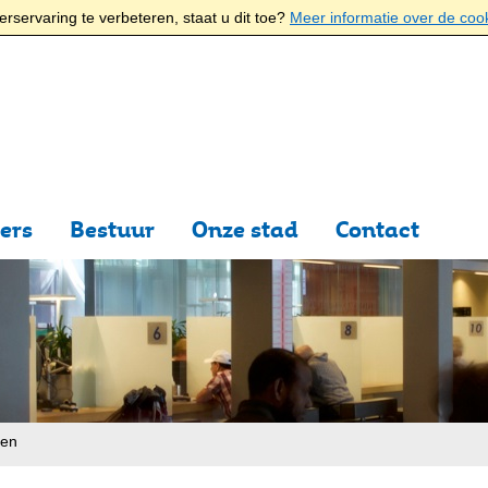
rservaring te verbeteren, staat u dit toe?
Meer informatie over de coo
ers
Bestuur
Onze stad
Contact
ten