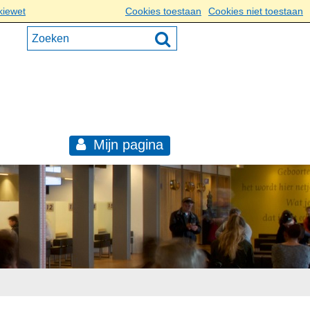
kiewet
Cookies toestaan
Cookies niet toestaan
Mijn pagina