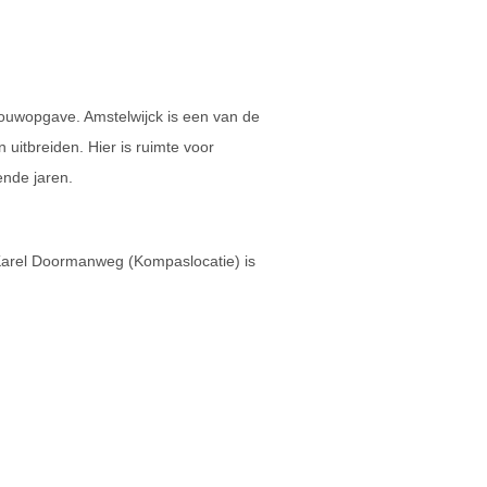
ouwopgave. Amstelwijck is een van de
uitbreiden. Hier is ruimte voor
nde jaren.
 Karel Doormanweg (Kompaslocatie) is