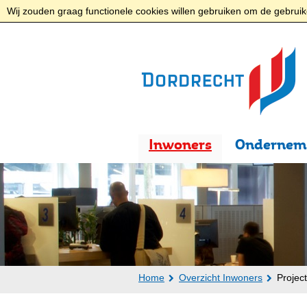
Wij zouden graag functionele cookies willen gebruiken om de gebruike
Inwoners
Ondernem
Home
Overzicht Inwoners
Projec