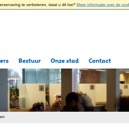
rservaring te verbeteren, staat u dit toe?
Meer informatie over de coo
ers
Bestuur
Onze stad
Contact
ten