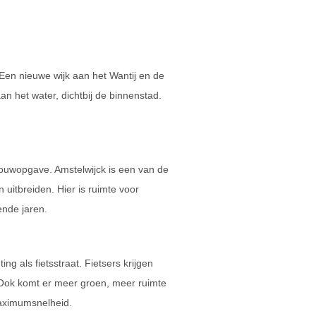
Een nieuwe wijk aan het Wantij en de
het water, dichtbij de binnenstad.
ouwopgave. Amstelwijck is een van de
uitbreiden. Hier is ruimte voor
nde jaren.
ng als fietsstraat. Fietsers krijgen
. Ook komt er meer groen, meer ruimte
aximumsnelheid.