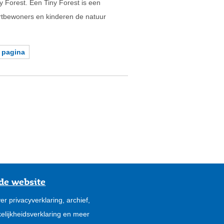
 Forest. Een Tiny Forest is een
urtbewoners en kinderen de natuur
 pagina
de website
er privacyverklaring, archief,
elijkheidsverklaring en meer