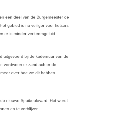
 en een deel van de Burgemeester de
Het gebied is nu veiliger voor fietsers
n er is minder verkeersgeluid.
d uitgevoerd bij de kademuur van de
n verdween er zand achter de
e meer over hoe we dit hebben
e nieuwe Spuiboulevard. Het wordt
onen en te verblijven.