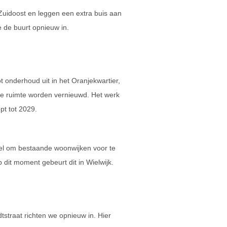
 Zuidoost en leggen een extra buis aan
 de buurt opnieuw in.
onderhoud uit in het Oranjekwartier,
are ruimte worden vernieuwd. Het werk
pt tot 2029.
 doel om bestaande woonwijken voor te
dit moment gebeurt dit in Wielwijk.
straat richten we opnieuw in. Hier