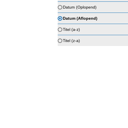
Datum (Oplopend)
Datum (Aflopend)
Titel (a-z)
Titel (z-a)