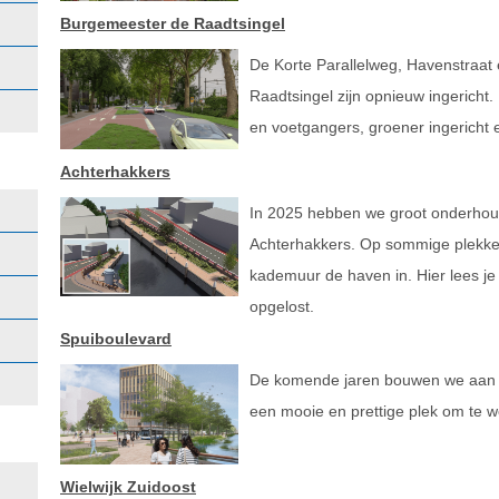
Burgemeester de Raadtsingel
De Korte Parallelweg, Havenstraat
Raadtsingel zijn opnieuw ingericht. 
en voetgangers, groener ingericht e
Achterhakkers
In 2025 hebben we groot onderhou
Achterhakkers. Op sommige plekke
kademuur de haven in. Hier lees j
opgelost.
Spuiboulevard
De komende jaren bouwen we aan d
een mooie en prettige plek om te w
Wielwijk Zuidoost