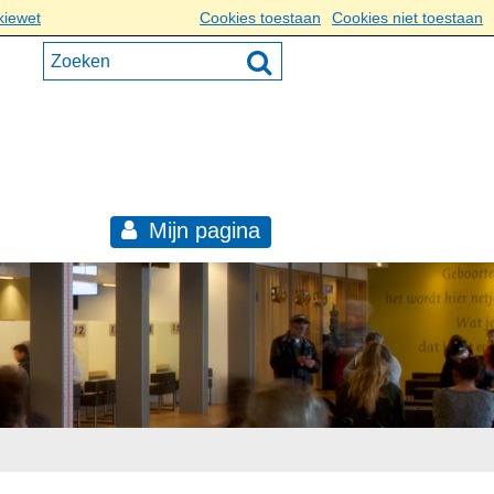
kiewet
Cookies toestaan
Cookies niet toestaan
Mijn pagina