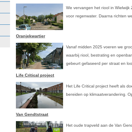
We vervangen het riool in Wielwijk
voor regenwater. Daarna richten we
Oranjekwartier
Vanaf midden 2025 voeren we groot 
waarbij riool, bestrating en openb
gebeurt gefaseerd per straat en loo
Life Critical project
Het Life Critical project heeft als
bereiden op klimaatverandering. Op 
Van Gendtstraat
Het oude trapveld aan de Van Gendt