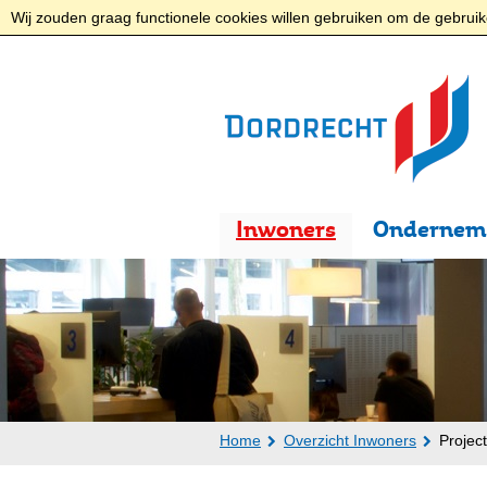
Wij zouden graag functionele cookies willen gebruiken om de gebruike
Inwoners
Ondernem
Home
Overzicht Inwoners
Projec