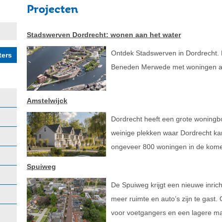
Projecten
Stadswerven Dordrecht: wonen aan het water
Ontdek Stadswerven in Dordrecht. 
Beneden Merwede met woningen aan 
Amstelwijck
Dordrecht heeft een grote woningb
weinige plekken waar Dordrecht kan 
ongeveer 800 woningen in de kome
Spuiweg
De Spuiweg krijgt een nieuwe inrichti
meer ruimte en auto’s zijn te gast
voor voetgangers en een lagere m