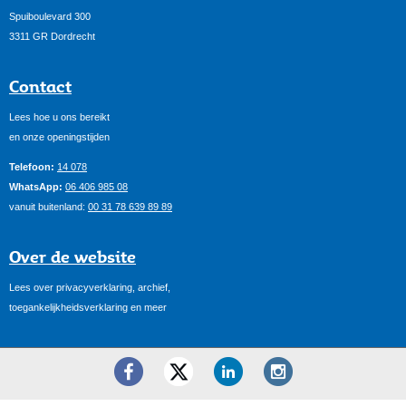
Spuiboulevard 300
3311 GR Dordrecht
Contact
Lees hoe u ons bereikt
en onze openingstijden
Telefoon:
14 078
WhatsApp:
06 406 985 08
vanuit buitenland:
00 31 78 639 89 89
Over de website
Lees over privacyverklaring, archief,
toegankelijkheidsverklaring en meer