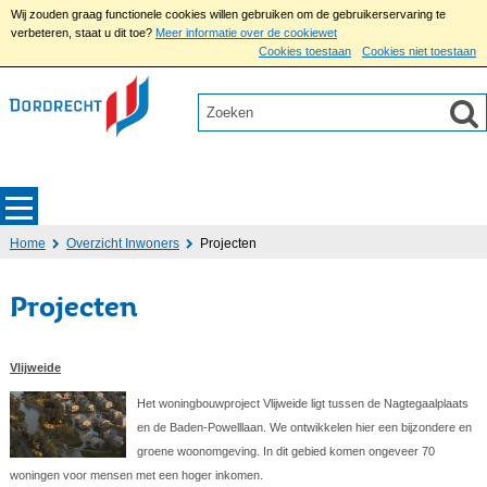
Wij zouden graag functionele cookies willen gebruiken om de gebruikerservaring te
verbeteren, staat u dit toe?
Meer informatie over de cookiewet
Cookies toestaan
Cookies niet toestaan
Home
Overzicht Inwoners
Projecten
Projecten
Vlijweide
Het woningbouwproject Vlijweide ligt tussen de Nagtegaalplaats
en de Baden-Powelllaan. We ontwikkelen hier een bijzondere en
groene woonomgeving. In dit gebied komen ongeveer 70
woningen voor mensen met een hoger inkomen.