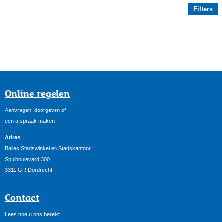
Filters
Online regelen
Aanvragen, doorgeven of
een afspraak maken
Adres
Balies Stadswinkel en Stadskantoor
Spuiboulevard 300
3311 GR Dordrecht
Contact
Lees hoe u ons bereikt