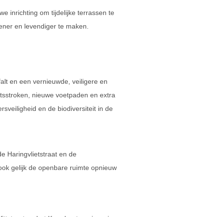
e inrichting om tijdelijke terrassen te
oener en levendiger te maken.
alt en een vernieuwde, veiligere en
ietsstroken, nieuwe voetpaden en extra
sveiligheid en de biodiversiteit in de
de Haringvlietstraat en de
 ook gelijk de openbare ruimte opnieuw