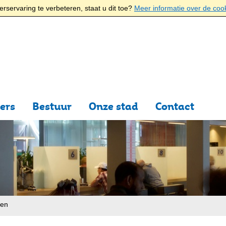
rservaring te verbeteren, staat u dit toe?
Meer informatie over de coo
ers
Bestuur
Onze stad
Contact
ten