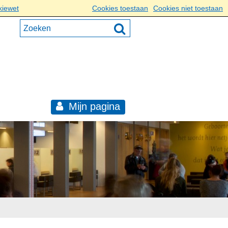
kiewet
Cookies toestaan
Cookies niet toestaan
Mijn pagina