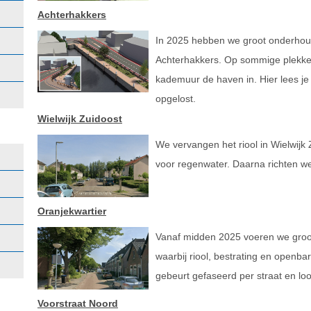
Achterhakkers
In 2025 hebben we groot onderhou
Achterhakkers. Op sommige plekke
kademuur de haven in. Hier lees j
opgelost.
Wielwijk Zuidoost
We vervangen het riool in Wielwijk
voor regenwater. Daarna richten we
Oranjekwartier
Vanaf midden 2025 voeren we groot 
waarbij riool, bestrating en openb
gebeurt gefaseerd per straat en loo
Voorstraat Noord