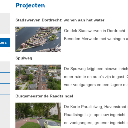
Projecten
Stadswerven Dordrecht: wonen aan het water
Ontdek Stadswerven in Dordrecht. 
Beneden Merwede met woningen aan 
Spuiweg
De Spuiweg krijgt een nieuwe inrichti
meer ruimte en auto’s zijn te gast
voor voetgangers en een lagere m
Burgemeester de Raadtsingel
De Korte Parallelweg, Havenstraat
Raadtsingel zijn opnieuw ingericht. 
en voetgangers, groener ingericht e