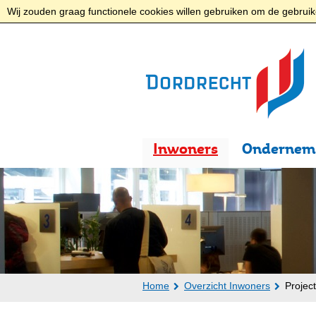
Wij zouden graag functionele cookies willen gebruiken om de gebruike
Inwoners
Ondernem
Home
Overzicht Inwoners
Projec