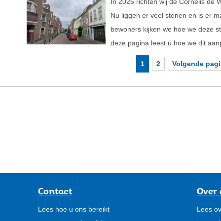
In 2026 richten wij de Cornelis de 
Nu liggen er veel stenen en is er 
bewoners kijken we hoe we deze st
deze pagina leest u hoe we dit aa
1
2
Volgende pag
Contact
Over 
Lees hoe u ons bereikt
Lees ov