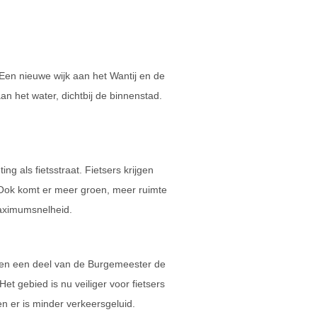
Een nieuwe wijk aan het Wantij en de
het water, dichtbij de binnenstad.
ng als fietsstraat. Fietsers krijgen
. Ook komt er meer groen, meer ruimte
aximumsnelheid.
 en een deel van de Burgemeester de
Het gebied is nu veiliger voor fietsers
n er is minder verkeersgeluid.