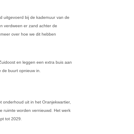
d uitgevoerd bij de kademuur van de
n verdween er zand achter de
e meer over hoe we dit hebben
 Zuidoost en leggen een extra buis aan
 de buurt opnieuw in.
onderhoud uit in het Oranjekwartier,
are ruimte worden vernieuwd. Het werk
pt tot 2029.