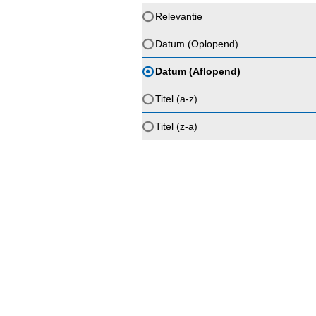
Relevantie
Datum (Oplopend)
Datum (Aflopend)
Titel (a-z)
Titel (z-a)