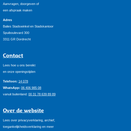
Aanvragen, doorgeven of
een afspraak maken
Adres
Balies Stadswinkel en Stadskantoor
Spuiboulevard 300
3311 GR Dordrecht
Contact
Lees hoe u ons bereikt
en onze openingstijden
Telefoon:
14 078
WhatsApp:
06 406 985 08
vanuit buitenland:
00 31 78 639 89 89
Over de website
Lees over privacyverklaring, archief,
toegankelijkheidsverklaring en meer