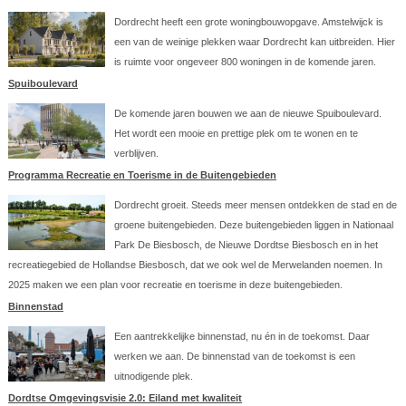
Dordrecht heeft een grote woningbouwopgave. Amstelwijck is
een van de weinige plekken waar Dordrecht kan uitbreiden. Hier
is ruimte voor ongeveer 800 woningen in de komende jaren.
Spuiboulevard
De komende jaren bouwen we aan de nieuwe Spuiboulevard.
Het wordt een mooie en prettige plek om te wonen en te
verblijven.
Programma Recreatie en Toerisme in de Buitengebieden
Dordrecht groeit. Steeds meer mensen ontdekken de stad en de
groene buitengebieden. Deze buitengebieden liggen in Nationaal
Park De Biesbosch, de Nieuwe Dordtse Biesbosch en in het
recreatiegebied de Hollandse Biesbosch, dat we ook wel de Merwelanden noemen. In
2025 maken we een plan voor recreatie en toerisme in deze buitengebieden.
Binnenstad
Een aantrekkelijke binnenstad, nu én in de toekomst. Daar
werken we aan. De binnenstad van de toekomst is een
uitnodigende plek.
Dordtse Omgevingsvisie 2.0: Eiland met kwaliteit