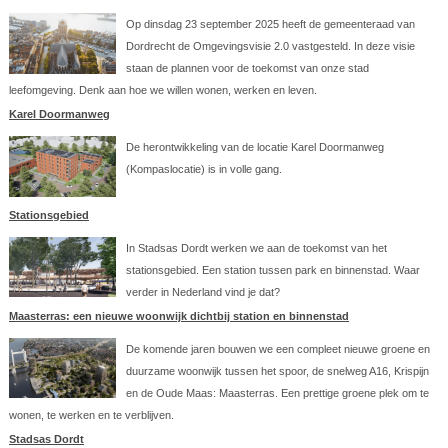
Op dinsdag 23 september 2025 heeft de gemeenteraad van
Dordrecht de Omgevingsvisie 2.0 vastgesteld. In deze visie
staan de plannen voor de toekomst van onze stad
leefomgeving. Denk aan hoe we willen wonen, werken en leven.
Karel Doormanweg
De herontwikkeling van de locatie Karel Doormanweg
(Kompaslocatie) is in volle gang.
Stationsgebied
In Stadsas Dordt werken we aan de toekomst van het
stationsgebied. Een station tussen park en binnenstad. Waar
verder in Nederland vind je dat?
Maasterras: een nieuwe woonwijk dichtbij station en binnenstad
De komende jaren bouwen we een compleet nieuwe groene en
duurzame woonwijk tussen het spoor, de snelweg A16, Krispijn
en de Oude Maas: Maasterras. Een prettige groene plek om te
wonen, te werken en te verblijven.
Stadsas Dordt