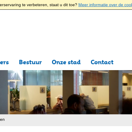
rservaring te verbeteren, staat u dit toe?
Meer informatie over de coo
ers
Bestuur
Onze stad
Contact
ten