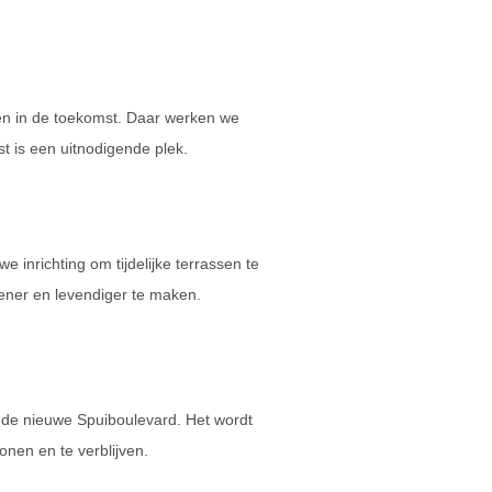
 én in de toekomst. Daar werken we
 is een uitnodigende plek.
e inrichting om tijdelijke terrassen te
oener en levendiger te maken.
e nieuwe Spuiboulevard. Het wordt
onen en te verblijven.