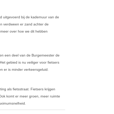
d uitgevoerd bij de kademuur van de
n verdween er zand achter de
e meer over hoe we dit hebben
 en een deel van de Burgemeester de
Het gebied is nu veiliger voor fietsers
n er is minder verkeersgeluid.
ng als fietsstraat. Fietsers krijgen
. Ook komt er meer groen, meer ruimte
aximumsnelheid.