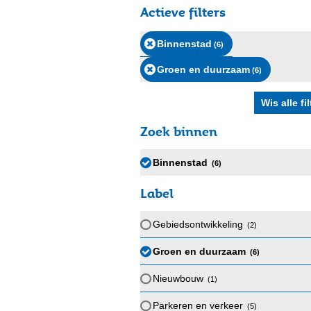
Actieve filters
Binnenstad
(6
)
Groen en duurzaam
(6
)
Zoek binnen
Binnenstad
(6
)
Label
Gebiedsontwikkeling
(2
)
Groen en duurzaam
(6
)
Nieuwbouw
(1
)
Parkeren en verkeer
(5
)