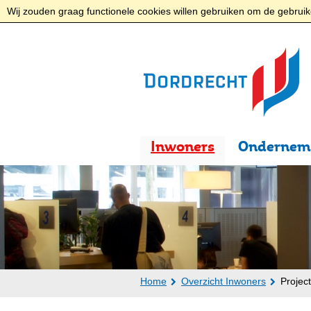
Wij zouden graag functionele cookies willen gebruiken om de gebruike
Inwoners
Ondernem
Home
Overzicht Inwoners
Projec