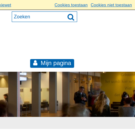
kiewet
Cookies toestaan
Cookies niet toestaan
Mijn pagina