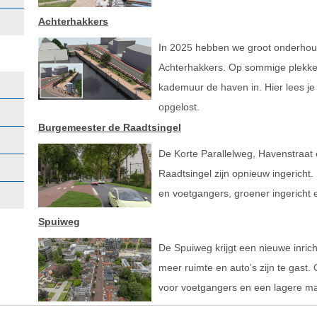
Achterhakkers
In 2025 hebben we groot onderhou
Achterhakkers. Op sommige plekke
kademuur de haven in. Hier lees j
opgelost.
Burgemeester de Raadtsingel
De Korte Parallelweg, Havenstraat
Raadtsingel zijn opnieuw ingericht. 
en voetgangers, groener ingericht e
Spuiweg
De Spuiweg krijgt een nieuwe inrichti
meer ruimte en auto’s zijn te gast
voor voetgangers en een lagere m