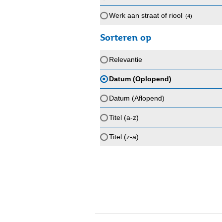
Werk aan straat of riool
(4
)
Sorteren op
Relevantie
Datum (Oplopend)
Datum (Aflopend)
Titel (a-z)
Titel (z-a)