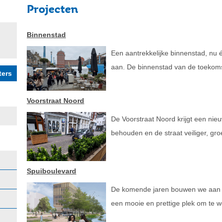
Projecten
Binnenstad
Een aantrekkelijke binnenstad, nu
aan. De binnenstad van de toekomst
Voorstraat Noord
De Voorstraat Noord krijgt een nieuw
behouden en de straat veiliger, gr
Spuiboulevard
De komende jaren bouwen we aan d
een mooie en prettige plek om te w