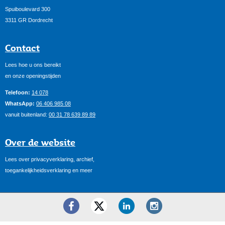
Spuiboulevard 300
3311 GR Dordrecht
Contact
Lees hoe u ons bereikt
en onze openingstijden
Telefoon:
14 078
WhatsApp:
06 406 985 08
vanuit buitenland:
00 31 78 639 89 89
Over de website
Lees over privacyverklaring, archief,
toegankelijkheidsverklaring en meer