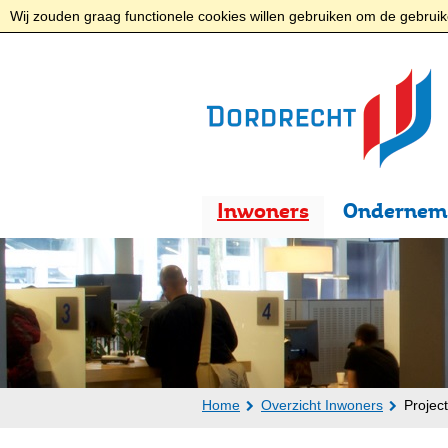
Wij zouden graag functionele cookies willen gebruiken om de gebruike
Inwoners
Ondernem
Home
Overzicht Inwoners
Projec