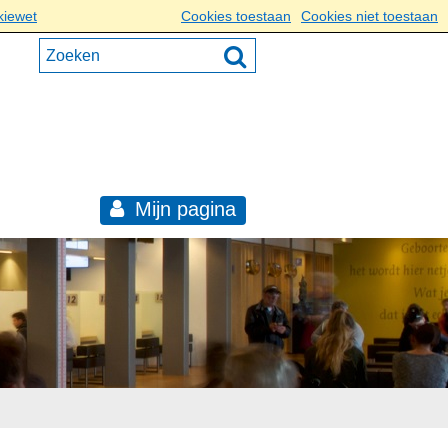
kiewet
Cookies toestaan
Cookies niet toestaan
Mijn pagina