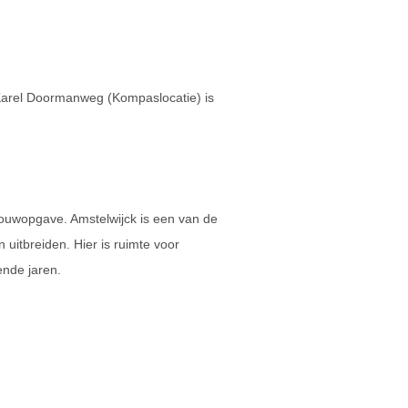
 Karel Doormanweg (Kompaslocatie) is
ouwopgave. Amstelwijck is een van de
uitbreiden. Hier is ruimte voor
nde jaren.