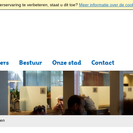
rservaring te verbeteren, staat u dit toe?
Meer informatie over de coo
ers
Bestuur
Onze stad
Contact
ten