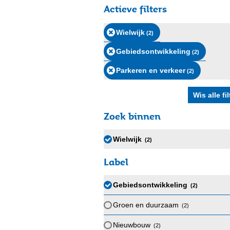
Actieve filters
Wielwijk
(2
)
Gebiedsontwikkeling
(2
)
Parkeren en verkeer
(2
)
Zoek binnen
Wielwijk
(2
)
Label
Gebiedsontwikkeling
(2
)
Groen en duurzaam
(2
)
Nieuwbouw
(2
)