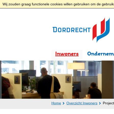
Wij zouden graag functionele cookies willen gebruiken om de gebruike
Inwoners
Ondernem
Home
Overzicht Inwoners
Projec