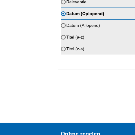
Relevantie
Datum (Oplopend)
Datum (Aflopend)
Titel (a-z)
Titel (z-a)
Online regelen