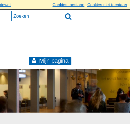
kiewet
Cookies toestaan
Cookies niet toestaan
Mijn pagina