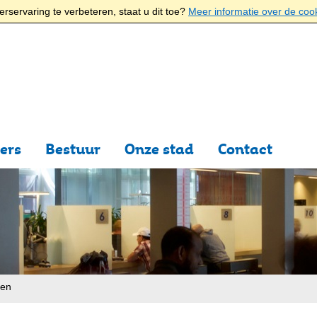
rservaring te verbeteren, staat u dit toe?
Meer informatie over de coo
ers
Bestuur
Onze stad
Contact
ten