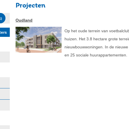
Projecten
1
)
Oudland
Op het oude terrein van voetbalc
huizen. Het 3.8 hectare grote terre
nieuwbouwwoningen. In de nieuwe
en 25 sociale huurappartementen.