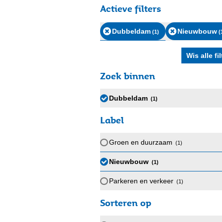
Actieve filters
Dubbeldam
Nieuwbouw
(1
)
(
Zoek binnen
Dubbeldam
(1
)
Label
Groen en duurzaam
(1
)
Nieuwbouw
(1
)
Parkeren en verkeer
(1
)
Sorteren op