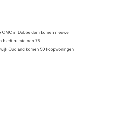
lub OMC in Dubbeldam komen nieuwe
in biedt ruimte aan 75
 wijk Oudland komen 50 koopwoningen