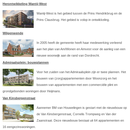
Herontwikkeling Wantij-West
Wantij-West is het gebied tussen de Prins Hendrikbrug en de
Prins Clausbrug. Het gebied is volop in ontwikkeling.
Wilgenwende
In 2005 heeft de gemeente heeft haar medewerking verleend
aan het plan van Am/Wonen en Amvest voor de aanleg van een
nieuwe woonwijk aan de rand van Dordrecht.
Admiraalsplein: bouwplannen
Voor het zuiden van het Admiraalsplein zijn er twee plannen. Het
bouwen van (zorg)appartementen door Woonzorg en het
bouwen van appartementen met een commerciële plint en
grondgebonden woningen door Heijmans.
Van Kinsbergenstraat
Aannemer BM van Houwelingen is gestart met de nieuwbouw op
de Van Kinsbergenstraat, Cornelis Trompweg en Van der
Zaanstraat. Deze nieuwbouw bestaat uit 64 appartementen en
16 eengezinswoningen.