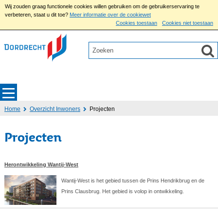
Wij zouden graag functionele cookies willen gebruiken om de gebruikerservaring te
verbeteren, staat u dit toe?
Meer informatie over de cookiewet
Cookies toestaan
Cookies niet toestaan
Home
Overzicht Inwoners
Projecten
Projecten
Herontwikkeling Wantij-West
Wantij-West is het gebied tussen de Prins Hendrikbrug en de
Prins Clausbrug. Het gebied is volop in ontwikkeling.