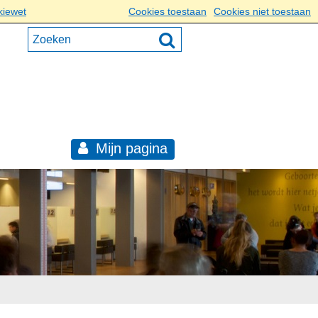
kiewet
Cookies toestaan
Cookies niet toestaan
Mijn pagina