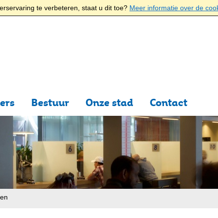
rservaring te verbeteren, staat u dit toe?
Meer informatie over de coo
ers
Bestuur
Onze stad
Contact
ten