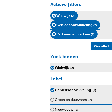
Actieve filters
Wielwijk
(2
)
Gebiedsontwikkeling
(2
)
Parkeren en verkeer
(2
)
Zoek binnen
Wielwijk
(2
)
Label
Gebiedsontwikkeling
(2
)
Groen en duurzaam
(2
)
Nieuwbouw
(2
)