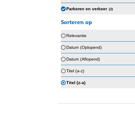
Parkeren en verkeer
(2
)
Sorteren op
Relevantie
Datum (Oplopend)
Datum (Aflopend)
Titel (a-z)
Titel (z-a)