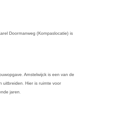
 Karel Doormanweg (Kompaslocatie) is
ouwopgave. Amstelwijck is een van de
uitbreiden. Hier is ruimte voor
nde jaren.