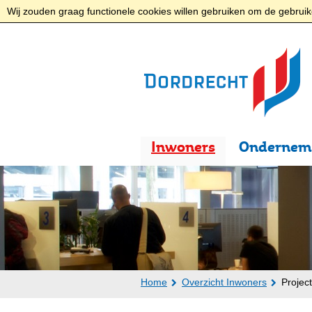
Wij zouden graag functionele cookies willen gebruiken om de gebruike
Inwoners
Ondernem
Home
Overzicht Inwoners
Projec