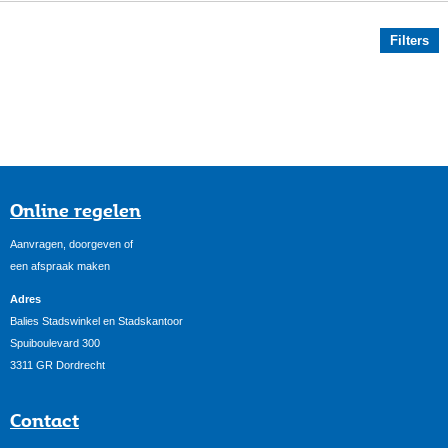
Filters
Online regelen
Aanvragen, doorgeven of
een afspraak maken
Adres
Balies Stadswinkel en Stadskantoor
Spuiboulevard 300
3311 GR Dordrecht
Contact